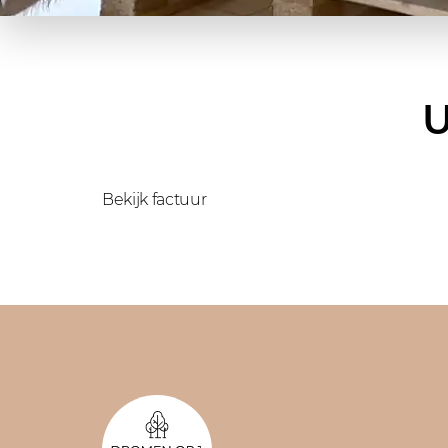
U
Bekijk factuur